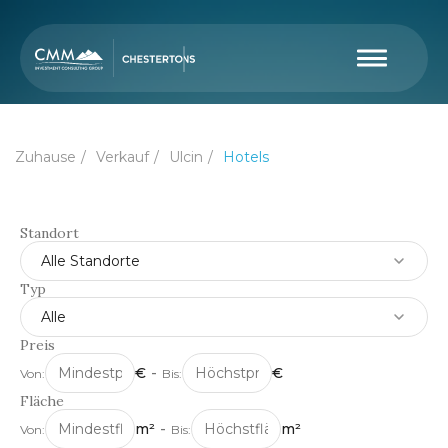
Zuhause
Verkauf
Ulcin
Hotels
Standort
Alle Standorte
Typ
Alle
Preis
€
-
€
Von:
Bis:
Fläche
m²
-
m²
Von:
Bis: