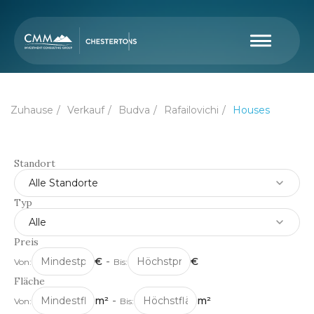
Zuhause
Verkauf
Budva
Rafailovichi
Houses
Standort
Alle Standorte
Typ
Alle
Preis
€
-
€
Von:
Bis:
Fläche
m²
-
m²
Von:
Bis: