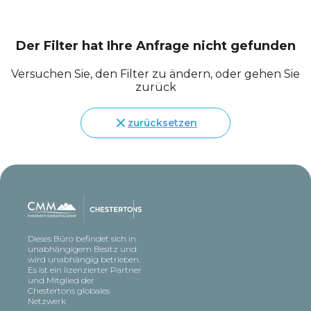
Der Filter hat Ihre Anfrage nicht gefunden
Versuchen Sie, den Filter zu ändern, oder gehen Sie
zurück
zurücksetzen
Dieses Büro befindet sich in
unabhängigem Besitz und
wird unabhängig betrieben.
Es ist ein lizenzierter Partner
und Mitglied der
Chestertons globales
Netzwerk