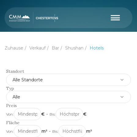
Zuhause
Verkauf
Bar
Shushan
Hotels
Standort
Alle Standorte
Typ
Alle
Preis
€
-
€
Von:
Bis:
Fläche
m²
-
m²
Von:
Bis: