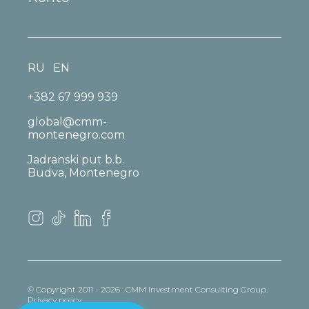
RU
EN
+382 67 999 939
global@cmm-
montenegro.com
Jadranski put b.b.
Budva, Montenegro
© Copyright 2011 - 2026 . CMM Investment Consulting Group.
Privacy policy