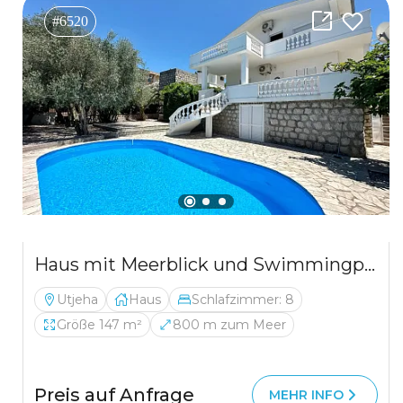
#6520
Haus mit Meerblick und Swimmingpool in Utjeha
Utjeha
Haus
Schlafzimmer: 8
Größe 147 m²
800 m zum Meer
Preis auf Anfrage
MEHR INFO