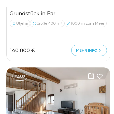
Grundstück in Bar
Utjeha
Größe 400 m²
1000 m zum Meer
140 000 €
MEHR INFO
#2330