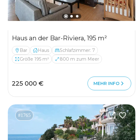
Haus an der Bar-Riviera, 195 m²
Bar
Haus
Schlafzimmer: 7
Größe 195 m²
800 m zum Meer
225 000 €
MEHR INFO
#1765