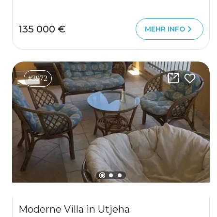
135 000 €
MEHR INFO
#3972
Moderne Villa in Utjeha