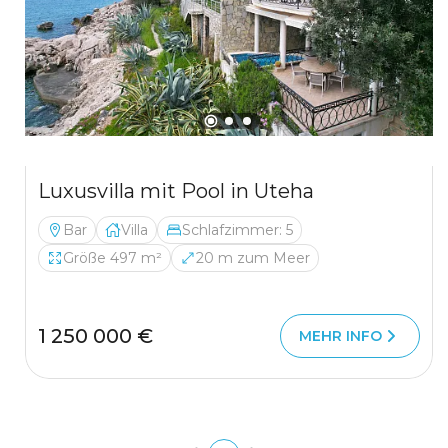
Luxusvilla mit Pool in Uteha
Bar
Villa
Schlafzimmer: 5
Größe 497 m²
20 m zum Meer
1 250 000 €
MEHR INFO