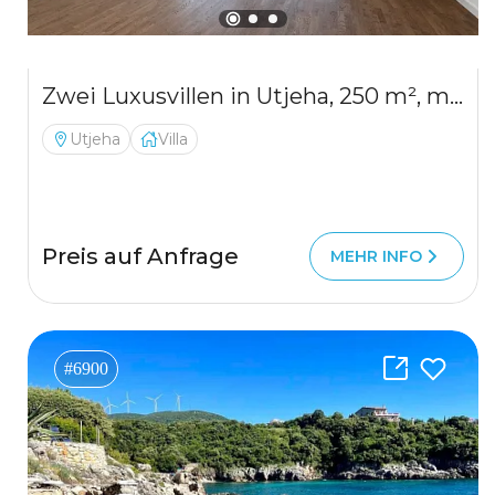
Zwei Luxusvillen in Utjeha, 250 m², mit Garage
Utjeha
Villa
Preis auf Anfrage
MEHR INFO
#6900