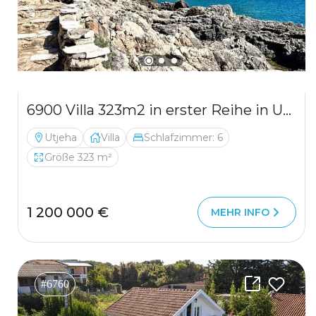
6900 Villa 323m2 in erster Reihe in Utjeha mit Pool
Utjeha
Villa
Schlafzimmer: 6
Größe 323 m²
1 200 000 €
MEHR INFO
#6760