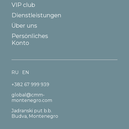
VIP club
Dienstleistungen
Über uns
Persönliches
Konto
RU
EN
+382 67 999 939
global@cmm-
montenegro.com
Jadranski put b.b.
Budva, Montenegro