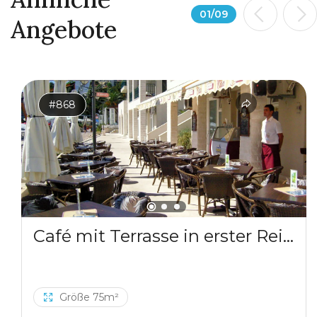
01
/
09
Angebote
#868
Café mit Terrasse in erster Reihe in Herceg Novi
Größe 75m²