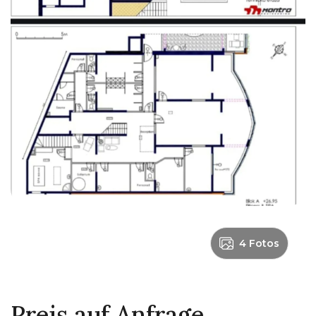
4 Fotos
Preis auf Anfrage