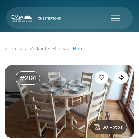
Zuhause
Verkauf
Budva
Hotel
#2191
30 Fotos