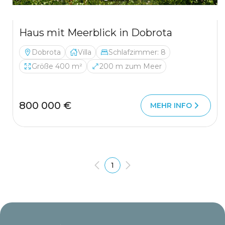
Haus mit Meerblick in Dobrota
Dobrota
Villa
Schlafzimmer: 8
Größe 400 m²
200 m zum Meer
800 000 €
MEHR INFO
1