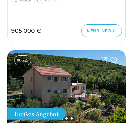
Kostanica
Villa
905 000 €
MEHR INFO
#6655
Heißes Angebot