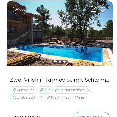
#4063
Zwei Villen in Krimovice mit Schwimmbädern und einem großen Grundstück
Krimovica
Villa
Schlafzimmer: 6
Größe 350 m²
1730 m zum Meer