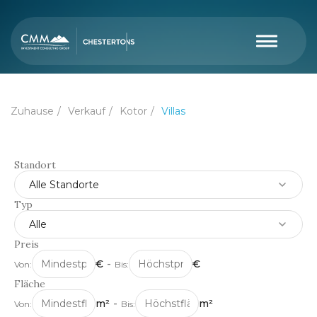
Zuhause
Verkauf
Kotor
Villas
Standort
Alle Standorte
Typ
Alle
Preis
€
-
€
Von:
Bis:
Fläche
m²
-
m²
Von:
Bis: