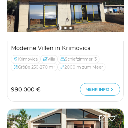
Moderne Villen in Krimovica
Krimovica
Villa
Schlafzimmer: 3
Größe 250-270 m²
2000 m zum Meer
990 000 €
MEHR INFO
#4772