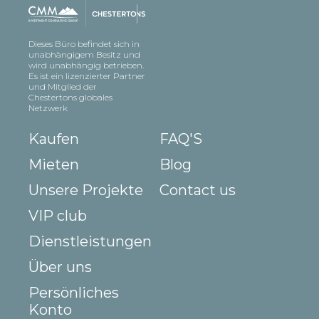
Dieses Büro befindet sich in
unabhängigem Besitz und
wird unabhängig betrieben.
Es ist ein lizenzierter Partner
und Mitglied der
Chestertons globales
Netzwerk
Kaufen
FAQ'S
Mieten
Blog
Unsere Projekte
Contact us
VIP club
Dienstleistungen
Über uns
Persönliches
Konto