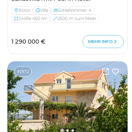
Kotor
Villa
Schlafzimmer: 4
Größe 450 m²
2500 m zum Meer
1 290 000 €
MEHR INFO
#1972