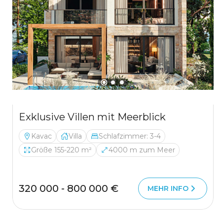
Exklusive Villen mit Meerblick
Kavac
Villa
Schlafzimmer: 3-4
Größe 155-220 m²
4000 m zum Meer
320 000 - 800 000 €
MEHR INFO