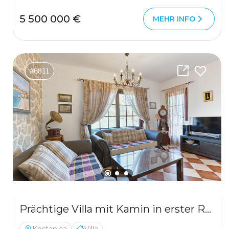
5 500 000 €
MEHR INFO
#6811
Prächtige Villa mit Kamin in erster Reihe mit Blick auf die Bucht von Kotor