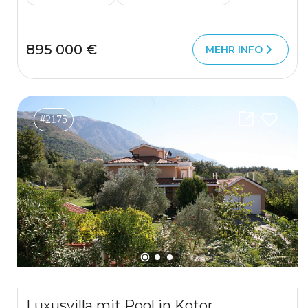
895 000 €
MEHR INFO
#2175
Luxusvilla mit Pool in Kotor