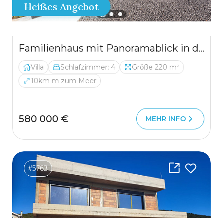
Heißes Angebot
Familienhaus mit Panoramablick in der Nature
Villa
Schlafzimmer: 4
Größe 220 m²
10km m zum Meer
580 000 €
MEHR INFO
#5763