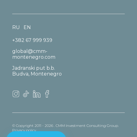
RU
EN
+382 67 999 939
global@cmm-
montenegro.com
Jadranski put b.b.
Budva, Montenegro
© Copyright 2011 - 2026 . CMM Investment Consulting Group.
Privacy policy