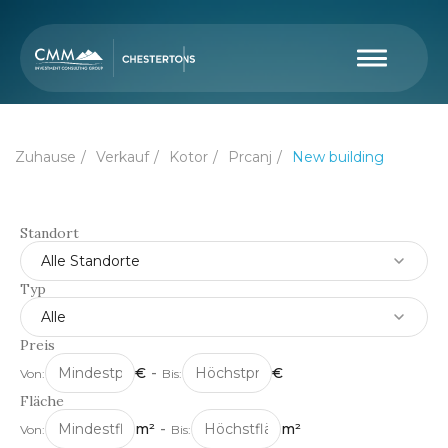
Zuhause
Verkauf
Kotor
Prcanj
New building
Standort
Alle Standorte
Typ
Alle
Preis
€
-
€
Von:
Bis:
Fläche
m²
-
m²
Von:
Bis: