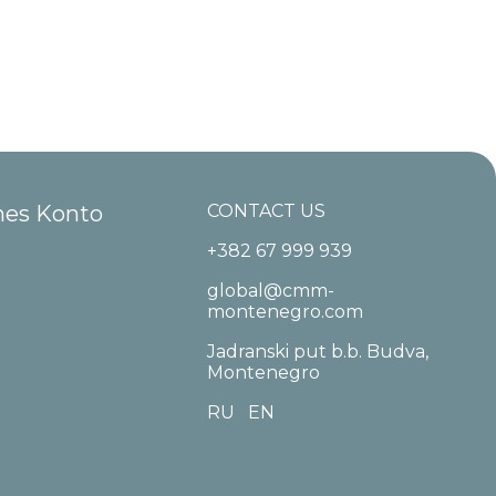
hes Konto
CONTACT US
+382 67 999 939
global@cmm-
montenegro.com
Jadranski put b.b. Budva,
Montenegro
RU
EN