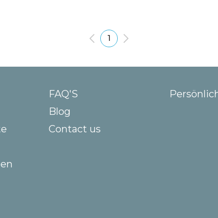
1
FAQ'S
Persönlic
Blog
te
Contact us
gen