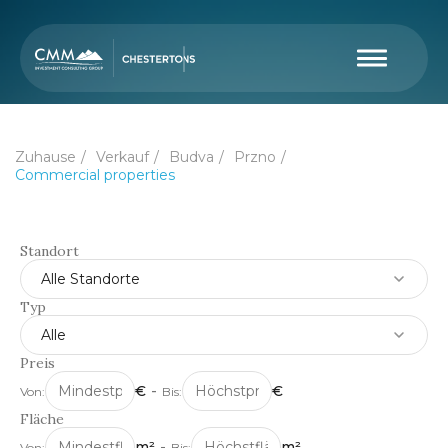
Zuhause
Verkauf
Budva
Przno
Commercial properties
Standort
Alle Standorte
Typ
Alle
Preis
€
-
€
Von:
Bis:
Fläche
m²
-
m²
Von:
Bis: