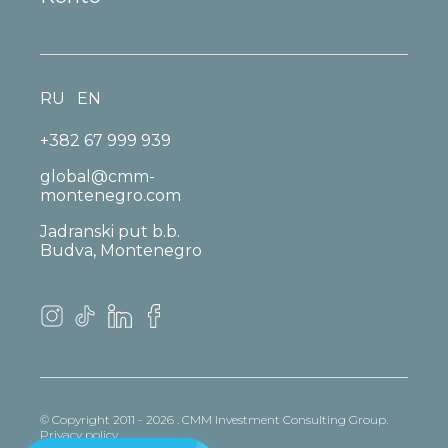
RU
EN
+382 67 999 939
global@cmm-
montenegro.com
Jadranski put b.b.
Budva, Montenegro
© Copyright 2011 - 2026 . CMM Investment Consulting Group.
Privacy policy