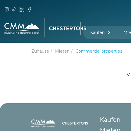
Kaufen
Mie
Zuhause
Mieten
Commercial properties
V
Kaufen
Mieten