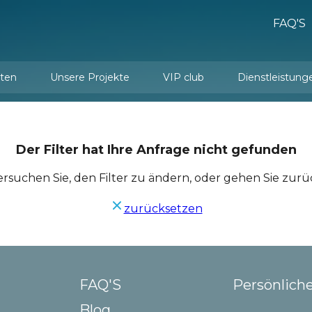
FAQ'S
ten
Unsere Projekte
VIP club
Dienstleistung
Dienstleistungen de
Innenarchitektur und Einrichtung
Der Filter hat Ihre Anfrage nicht gefunden
ersuchen Sie, den Filter zu ändern, oder gehen Sie zurü
zurücksetzen
FAQ'S
Persönlich
Blog