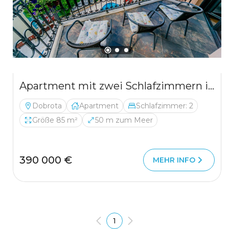
Apartment mit zwei Schlafzimmern in Meeresnähe in Kotor
Dobrota
Apartment
Schlafzimmer: 2
Größe 85 m²
50 m zum Meer
390 000 €
MEHR INFO
1