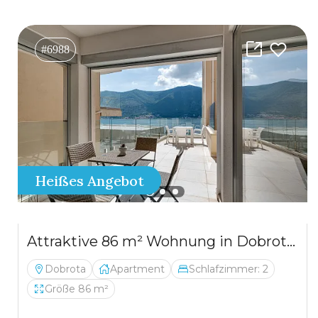
#6988
Heißes Angebot
Attraktive 86 m² Wohnung in Dobrota – Große Terrasse, Meerblick, Garage & Abstellraum
Dobrota
Apartment
Schlafzimmer: 2
Größe 86 m²