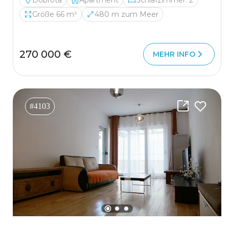
Dobrota
Apartment
Schlafzimmer: 2
Größe 66 m²
480 m zum Meer
270 000 €
MEHR INFO
#4103