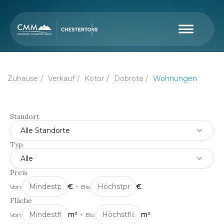
Zuhause
Verkauf
Kotor
Dobrota
Wohnungen
Standort
Alle Standorte
Typ
Alle
Preis
€
-
€
Von:
Bis:
Fläche
m²
-
m²
Von:
Bis: