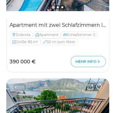
Apartment mit zwei Schlafzimmern in einem Komplex mit Swimmingpool in Dobrota
Dobrota
Apartment
Schlafzimmer: 2
Größe 85 m²
50 m zum Meer
390 000 €
MEHR INFO
#5331