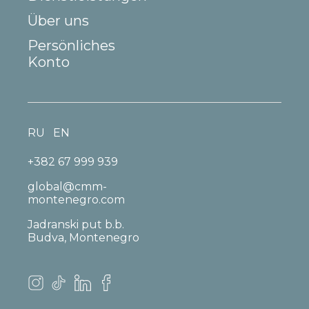
Über uns
Persönliches
Konto
RU
EN
+382 67 999 939
global@cmm-
montenegro.com
Jadranski put b.b.
Budva, Montenegro