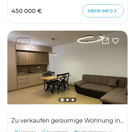
450 000 €
MEHR INFO
#5652
Zu verkaufen geräumige Wohnung in Dobrota mit Bergblick