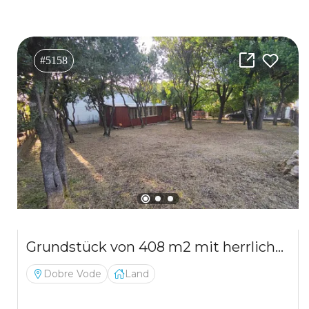
#5158
Grundstück von 408 m2 mit herrlicher Lage, nur 500 Meter vom Ufer entfernt in Dobra Voda
Dobre Vode
Land