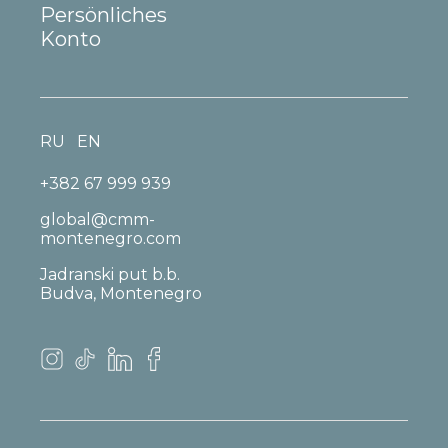
Persönliches
Konto
RU
EN
+382 67 999 939
global@cmm-
montenegro.com
Jadranski put b.b.
Budva, Montenegro