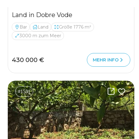
Land in Dobre Vode
Bar
Land
Größe 1776 m²
3000 m zum Meer
430 000 €
MEHR INFO
#1531