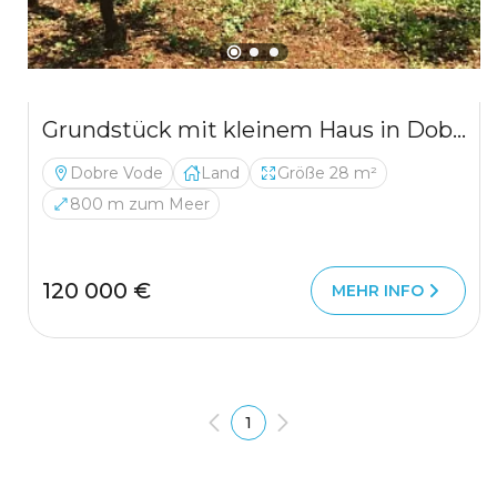
Grundstück mit kleinem Haus in Dobre Vode
Dobre Vode
Land
Größe 28 m²
800 m zum Meer
120 000 €
MEHR INFO
1