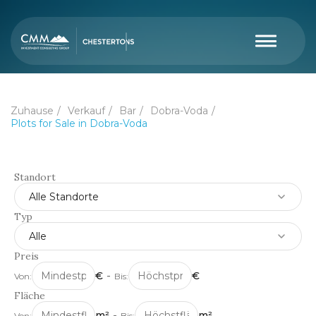
Zuhause
Verkauf
Bar
Dobra-Voda
Plots for Sale in Dobra-Voda
Standort
Alle Standorte
Typ
Alle
Preis
€
-
€
Von:
Bis:
Fläche
m²
-
m²
Von:
Bis: