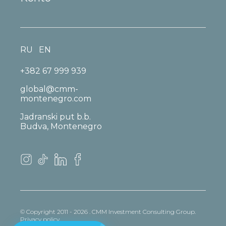
RU
EN
+382 67 999 939
global@cmm-
montenegro.com
Jadranski put b.b.
Budva, Montenegro
© Copyright 2011 - 2026 . CMM Investment Consulting Group.
Privacy policy