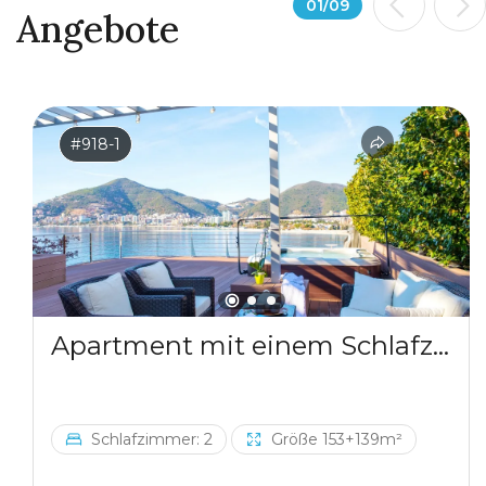
01
/
09
Angebote
#918-1
Apartment mit einem Schlafzimmer in einem Komplex am Meer
Schlafzimmer: 2
Größe 153+139m²