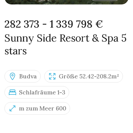
282 373 - 1 339 798 €
Sunny Side Resort & Spa 5
stars
Budva
Größe 52.42-208.2m²
Schlafräume 1-3
m zum Meer 600