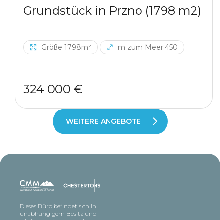
Grundstück in Przno (1798 m2)
Größe 1798m²
m zum Meer 450
324 000 €
WEITERE ANGEBOTE
Dieses Büro befindet sich in
unabhängigem Besitz und