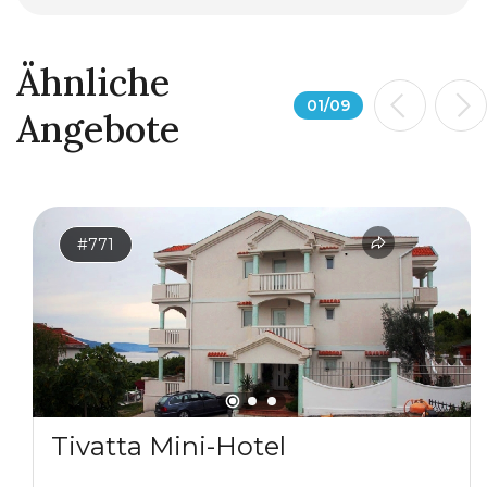
Ähnliche
01
/
09
Angebote
#771
Tivatta Mini-Hotel