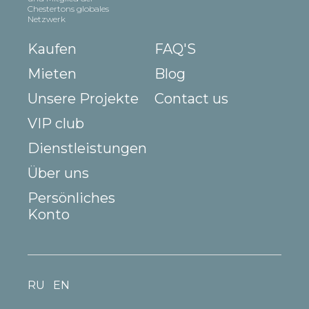
Chestertons globales
Netzwerk
Kaufen
FAQ'S
Mieten
Blog
Unsere Projekte
Contact us
VIP club
Dienstleistungen
Über uns
Persönliches
Konto
RU
EN