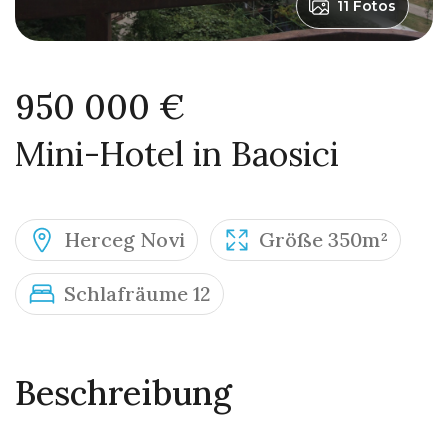
11 Fotos
950 000 €
Mini-Hotel in Baosici
Herceg Novi
Größe 350m²
Schlafräume 12
Beschreibung