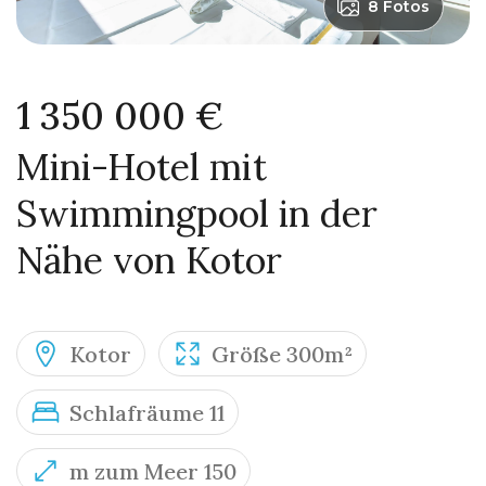
8 Fotos
1 350 000 €
Mini-Hotel mit
Swimmingpool in der
Nähe von Kotor
Kotor
Größe 300m²
Schlafräume 11
m zum Meer 150