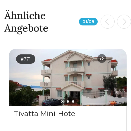
Ähnliche
01
/
09
Angebote
#771
Tivatta Mini-Hotel