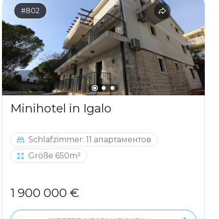
#802
Minihotel in Igalo
Schlafzimmer: 11 апартаментов
Größe 650m²
1 900 000 €