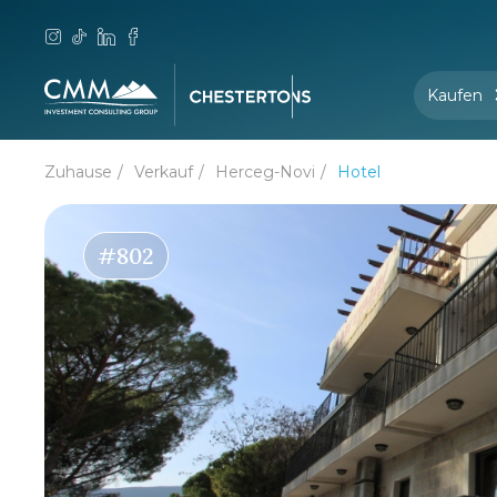
Kaufen
Zuhause
Verkauf
Herceg-Novi
Hotel
#802