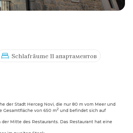
Schlafräume 11 апартаментов
Nähe der Stadt Herceg Novi, die nur 80 m vom Meer und
2
ne Gesamtfläche von 650 m
und befindet sich auf
n der Mitte des Restaurants. Das Restaurant hat eine