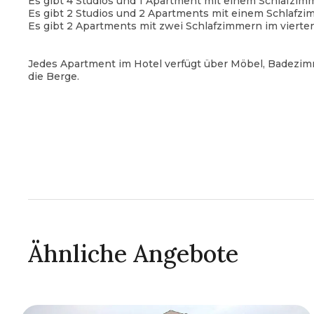
Es gibt 4 Studios und 1 Apartment mit einem Schlafzim
Es gibt 2 Studios und 2 Apartments mit einem Schlafzim
Es gibt 2 Apartments mit zwei Schlafzimmern im vierten
Jedes Apartment im Hotel verfügt über Möbel, Badezim
die Berge.
Ähnliche Angebote