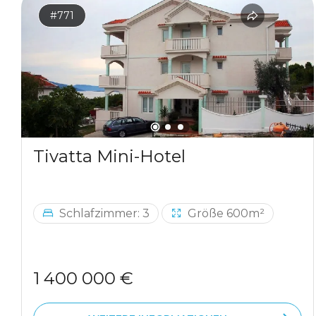
#771
Tivatta Mini-Hotel
Schlafzimmer: 3
Größe 600m²
1 400 000 €