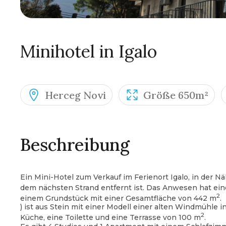
Minihotel in Igalo
Herceg Novi
Größe 650m²
Beschreibung
Ein Mini-Hotel zum Verkauf im Ferienort Igalo, in der 
dem nächsten Strand entfernt ist. Das Anwesen hat ei
2
einem Grundstück mit einer Gesamtfläche von 442 m
.
) ist aus Stein mit einer Modell einer alten Windmühle i
2
Küche, eine Toilette und eine Terrasse von 100 m
.