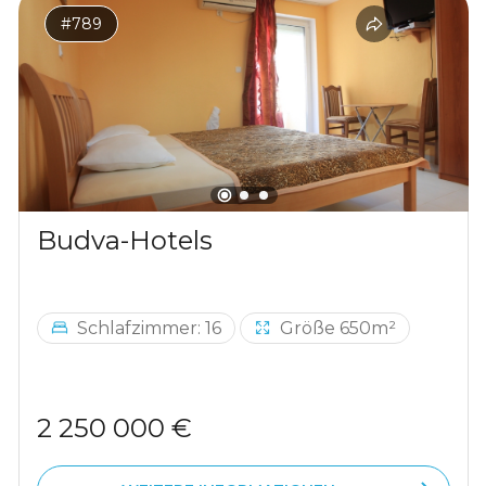
#789
Budva-Hotels
Schlafzimmer: 16
Größe 650m²
2 250 000 €