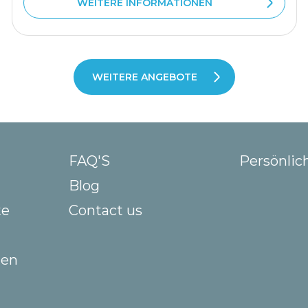
WEITERE INFORMATIONEN
WEITERE ANGEBOTE
FAQ'S
Persönlic
Blog
te
Contact us
gen