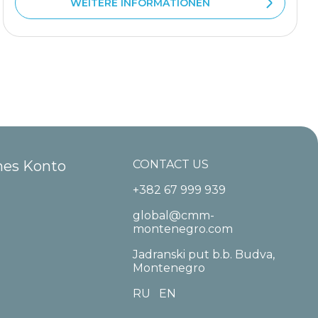
WEITERE INFORMATIONEN
hes Konto
CONTACT US
+382 67 999 939
global@cmm-
montenegro.com
Jadranski put b.b. Budva,
Montenegro
RU
EN