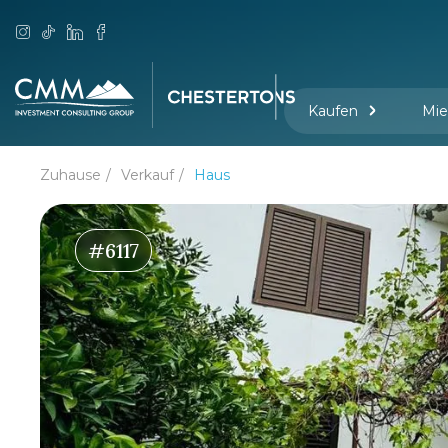
Kaufen
Mie
Zuhause
Verkauf
Haus
#6117