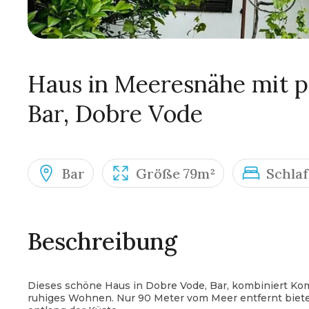
Haus in Meeresnähe mit p
Bar, Dobre Vode
Bar
Größe 79m²
Schla
Beschreibung
Dieses schöne Haus in Dobre Vode, Bar, kombiniert Kom
ruhiges Wohnen. Nur 90 Meter vom Meer entfernt biet