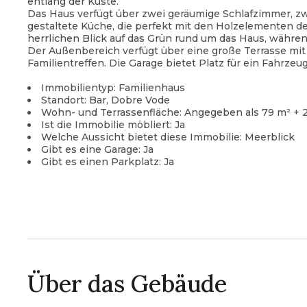
entlang der Küste.
Das Haus verfügt über zwei geräumige Schlafzimmer,
gestaltete Küche, die perfekt mit den Holzelementen d
herrlichen Blick auf das Grün rund um das Haus, während
Der Außenbereich verfügt über eine große Terrasse mit e
Familientreffen. Die Garage bietet Platz für ein Fahrze
Immobilientyp: Familienhaus
Standort: Bar, Dobre Vode
Wohn- und Terrassenfläche: Angegeben als 79 m² +
Ist die Immobilie möbliert: Ja
Welche Aussicht bietet diese Immobilie: Meerblick
Gibt es eine Garage: Ja
Gibt es einen Parkplatz: Ja
Über das Gebäude