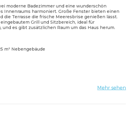
 zwei moderne Badezimmer und eine wunderschön
es Innenraums harmoniert. Große Fenster bieten einen
 die Terrasse die frische Meeresbrise genießen lässt.
ingebautem Grill und Sitzbereich, ideal für
ug, und es gibt zusätzlichen Raum um das Haus herum.
 25 m² Nebengebäude
Mehr sehen