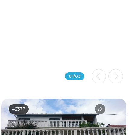
01
/
03
#2377