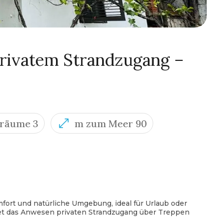
rivatem Strandzugang –
fräume 3
m zum Meer 90
fort und natürliche Umgebung, ideal für Urlaub oder
et das Anwesen privaten Strandzugang über Treppen