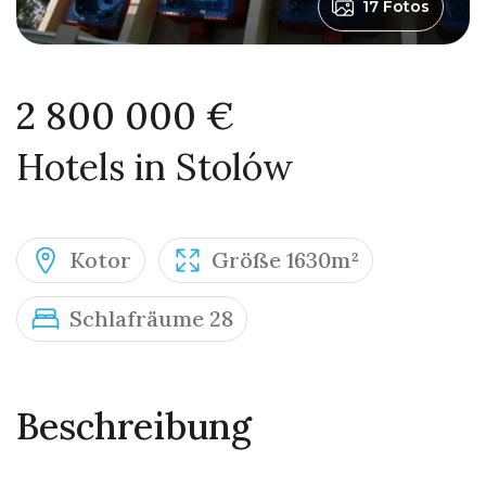
17 Fotos
2 800 000 €
Hotels in Stolów
Kotor
Größe 1630m²
Schlafräume 28
Beschreibung