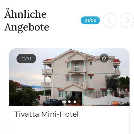
Ähnliche
01
/
09
Angebote
#771
Tivatta Mini-Hotel