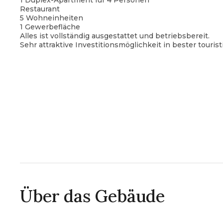
1 Duplex-Apartment für 4 Personen
Restaurant
5 Wohneinheiten
1 Gewerbefläche
Alles ist vollständig ausgestattet und betriebsbereit.
Sehr attraktive Investitionsmöglichkeit in bester tourist
Über das Gebäude