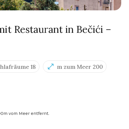
mit Restaurant in Bečići –
hlafräume 18
m zum Meer 200
 200m vom Meer entfernt.