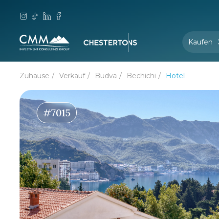
Kaufen
Zuhause
Verkauf
Budva
Bechichi
Hotel
#7015