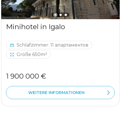
Minihotel in Igalo
Schlafzimmer: 11 апартаментов
Größe 650m²
1 900 000 €
WEITERE INFORMATIONEN