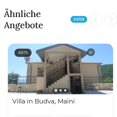
Ähnliche
01
/
09
Angebote
#875
Villa in Budva, Maini