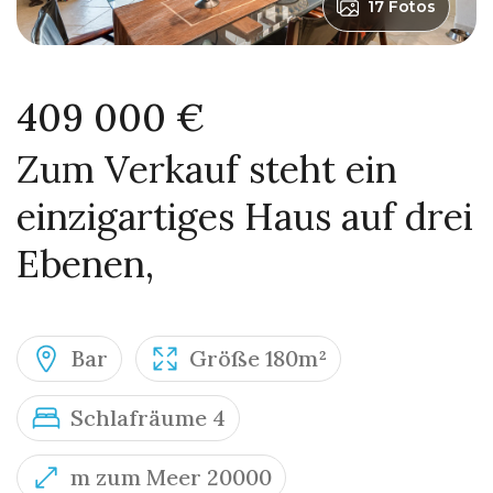
17 Fotos
409 000 €
Zum Verkauf steht ein
einzigartiges Haus auf drei
Ebenen,
Bar
Größe 180m²
Schlafräume 4
m zum Meer 20000