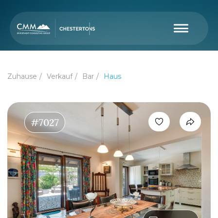
Zuhause
Verkauf
Bar
Haus
#7027