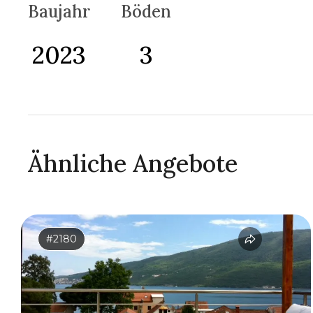
Baujahr
Böden
2023
3
Ähnliche Angebote
#2180