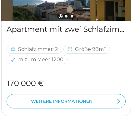
Apartment mit zwei Schlafzimmern und Meerblick in Ulcinj
Schlafzimmer: 2
Größe 98m²
m zum Meer 1200
170 000 €
WEITERE INFORMATIONEN