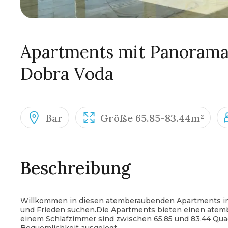
Apartments mit Panoramab
Dobra Voda
Bar
Größe 65.85-83.44m²
Beschreibung
Willkommen in diesen atemberaubenden Apartments in Do
und Frieden suchen.Die Apartments bieten einen atem
einem Schlafzimmer sind zwischen 65,85 und 83,44 Qua