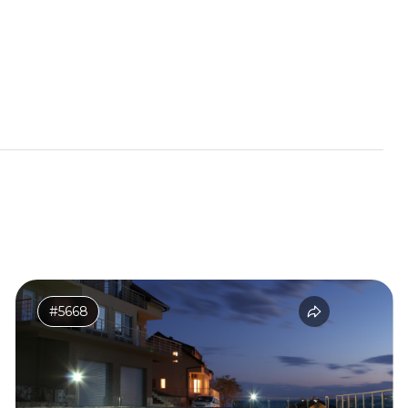
#5668