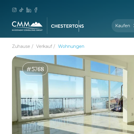
Kaufen
Zuhause
Verkauf
Wohnungen
#5768