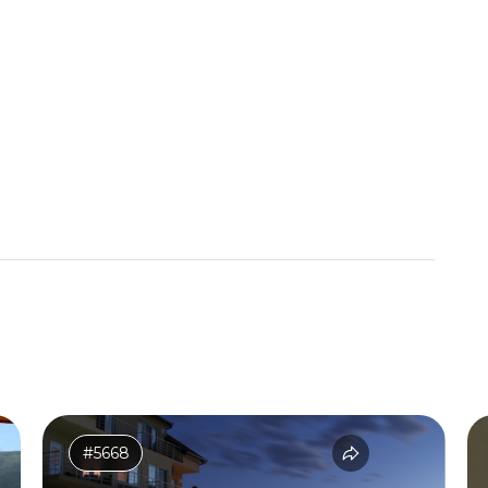
#5668