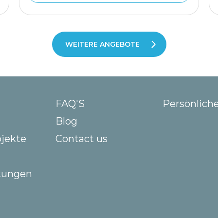
WEITERE ANGEBOTE
FAQ'S
Persönlich
Blog
ojekte
Contact us
stungen