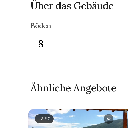
Über das Gebäude
Böden
8
Ähnliche Angebote
#2180