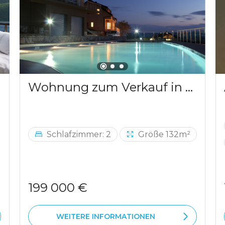
Wohnung zum Verkauf in Bar mit Blick auf die Berge
Schlafzimmer: 2
Größe 132m²
199 000 €
WEITERE INFORMATIONEN