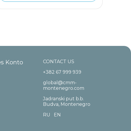
es Konto
CONTACT US
+382 67 999 939
global@cmm-
montenegro.com
Jadranski put b.b.
Budva, Montenegro
RU
EN