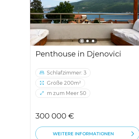
Penthouse in Djenovici
Schlafzimmer: 3
Größe 200m²
m zum Meer 50
300 000 €
WEITERE INFORMATIONEN