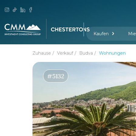
Kaufen
Mie
Zuhause
Verkauf
Budva
Wohnungen
#5132