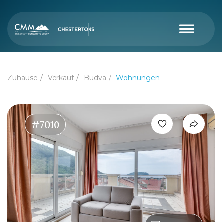
Zuhause
Verkauf
Budva
Wohnungen
#7010