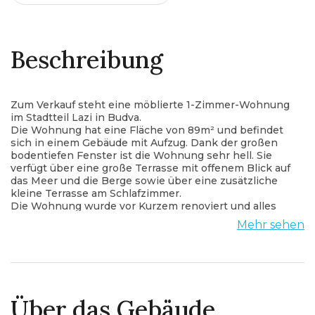
Beschreibung
Zum Verkauf steht eine möblierte 1-Zimmer-Wohnung
im Stadtteil Lazi in Budva.
Die Wohnung hat eine Fläche von 89m² und befindet
sich in einem Gebäude mit Aufzug. Dank der großen
bodentiefen Fenster ist die Wohnung sehr hell. Sie
verfügt über eine große Terrasse mit offenem Blick auf
das Meer und die Berge sowie über eine zusätzliche
kleine Terrasse am Schlafzimmer.
Die Wohnung wurde vor Kurzem renoviert und alles
darin ist neu.
Mehr sehen
Ideal zum Wohnen, für den Urlaub oder zur
Vermietung.
Über das Gebäude