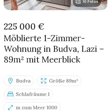
10 Fotos
225 000 €
Möblierte 1-Zimmer-
Wohnung in Budva, Lazi –
89m² mit Meerblick
Budva
Größe 89m²
Schlafräume 1
m zum Meer 1000